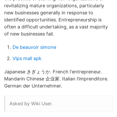
revitalizing mature organizations, particularly
new businesses generally in response to
identified opportunities. Entrepreneurship is
often a difficult undertaking, as a vast majority
of new businesses fail.
De beauvoir simone
Vips mall apk
Japanese きぎょうか. French l'entrepreneur.
Mandarin Chinese 企业家. Italian l’imprenditore.
German der Unternehmer.
Asked by Wiki User.