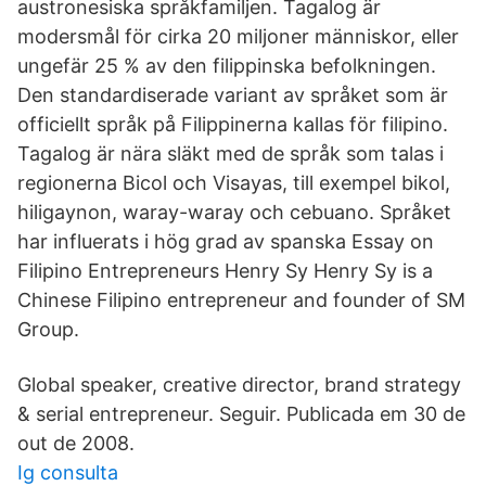
austronesiska språkfamiljen. Tagalog är
modersmål för cirka 20 miljoner människor, eller
ungefär 25 % av den filippinska befolkningen.
Den standardiserade variant av språket som är
officiellt språk på Filippinerna kallas för filipino.
Tagalog är nära släkt med de språk som talas i
regionerna Bicol och Visayas, till exempel bikol,
hiligaynon, waray-waray och cebuano. Språket
har influerats i hög grad av spanska Essay on
Filipino Entrepreneurs Henry Sy Henry Sy is a
Chinese Filipino entrepreneur and founder of SM
Group.
Global speaker, creative director, brand strategy
& serial entrepreneur. Seguir. Publicada em 30 de
out de 2008.
Ig consulta