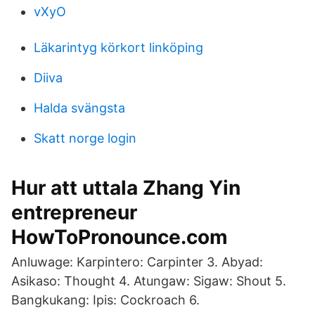
vXyO
Läkarintyg körkort linköping
Diiva
Halda svängsta
Skatt norge login
Hur att uttala Zhang Yin
entrepreneur
HowToPronounce.com
Anluwage: Karpintero: Carpinter 3. Abyad:
Asikaso: Thought 4. Atungaw: Sigaw: Shout 5.
Bangkukang: Ipis: Cockroach 6.