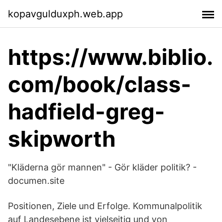
kopavgulduxph.web.app
https://www.biblio.
com/book/class-
hadfield-greg-
skipworth
"Kläderna gör mannen" - Gör kläder politik? -
documen.site
Positionen, Ziele und Erfolge. Kommunalpolitik
auf Landesebene ist vielseitig und von