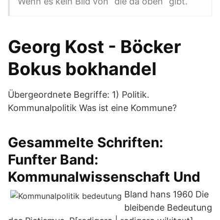
Wenn es kein Bild von “die da oben” gibt.
Georg Kost - Böcker
Bokus bokhandel
Übergeordnete Begriffe: 1) Politik.
Kommunalpolitik Was ist eine Kommune?
Gesammelte Schriften:
Funfter Band:
Kommunalwissenschaft Und
Bland hans 1960 Die
bleibende Bedeutung