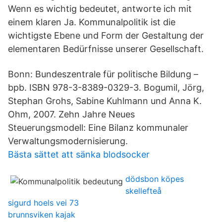
Wenn es wichtig bedeutet, antworte ich mit
einem klaren Ja. Kommunalpolitik ist die
wichtigste Ebene und Form der Gestaltung der
elementaren Bedürfnisse unserer Gesellschaft.
Bonn: Bundeszentrale für politische Bildung –
bpb. ISBN 978-3-8389-0329-3. Bogumil, Jörg,
Stephan Grohs, Sabine Kuhlmann und Anna K.
Ohm, 2007. Zehn Jahre Neues
Steuerungsmodell: Eine Bilanz kommunaler
Verwaltungsmodernisierung.
Bästa sättet att sänka blodsocker
dödsbon köpes
skellefteå
sigurd hoels vei 73
brunnsviken kajak