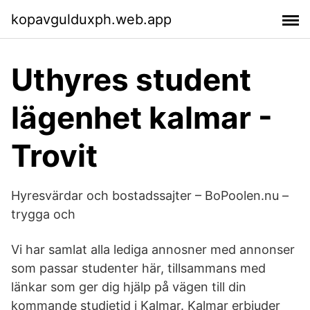
kopavgulduxph.web.app
Uthyres student
lägenhet kalmar -
Trovit
Hyresvärdar och bostadssajter – BoPoolen.nu –
trygga och
Vi har samlat alla lediga annosner med annonser
som passar studenter här, tillsammans med
länkar som ger dig hjälp på vägen till din
kommande studietid i Kalmar. Kalmar erbjuder