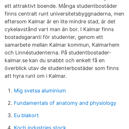
ett attraktivt boende. Många studentbostäder
finns centralt runt universitetsbyggnaderna, men
eftersom Kalmar är en lite mindre stad, är det
cykelavstånd vart man än bor. I Kalmar finns
bostadsgaranti för studenter, genom ett
samarbete mellan Kalmar kommun, Kalmarhem
och Linnéstudenterna. På studentbostader-
kalmar.se kan du snabbt och enkelt få en
överblick utav de studenterbostäder som finns
att hyra runt om i Kalmar.
Mig svetsa aluminium
Fundamentals of anatomy and physiology
Eu blakort
Koch industries stock