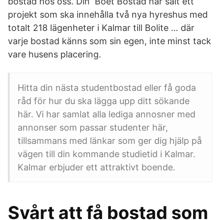
bostad hos oss. Din Boet Bostad har sålt ett
projekt som ska innehålla två nya hyreshus med
totalt 218 lägenheter i Kalmar till Bolite … där
varje bostad känns som sin egen, inte minst tack
vare husens placering.
Hitta din nästa studentbostad eller få goda
råd för hur du ska lägga upp ditt sökande
här. Vi har samlat alla lediga annosner med
annonser som passar studenter här,
tillsammans med länkar som ger dig hjälp på
vägen till din kommande studietid i Kalmar.
Kalmar erbjuder ett attraktivt boende.
Svårt att få bostad som