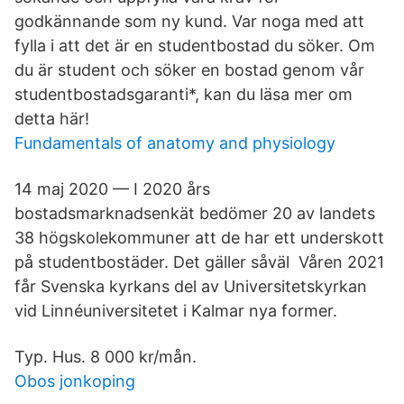
godkännande som ny kund. Var noga med att
fylla i att det är en studentbostad du söker. Om
du är student och söker en bostad genom vår
studentbostadsgaranti*, kan du läsa mer om
detta här!
Fundamentals of anatomy and physiology
14 maj 2020 — I 2020 års
bostadsmarknadsenkät bedömer 20 av landets
38 högskolekommuner att de har ett underskott
på studentbostäder. Det gäller såväl Våren 2021
får Svenska kyrkans del av Universitetskyrkan
vid Linnéuniversitetet i Kalmar nya former.
Typ. Hus. 8 000 kr/mån.
Obos jonkoping