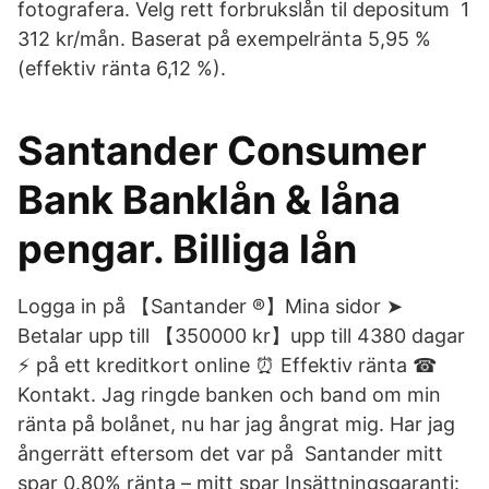
fotografera. Velg rett forbrukslån til depositum 1
312 kr/mån. Baserat på exempelränta 5,95 %
(effektiv ränta 6,12 %).
Santander Consumer
Bank Banklån & låna
pengar. Billiga lån
Logga in på 【Santander ®】Mina sidor ➤
Betalar upp till 【350000 kr】upp till 4380 dagar
⚡ på ett kreditkort online ⏰ Effektiv ränta ☎
Kontakt. Jag ringde banken och band om min
ränta på bolånet, nu har jag ångrat mig. Har jag
ångerrätt eftersom det var på Santander mitt
spar 0.80% ränta – mitt spar Insättningsgaranti: