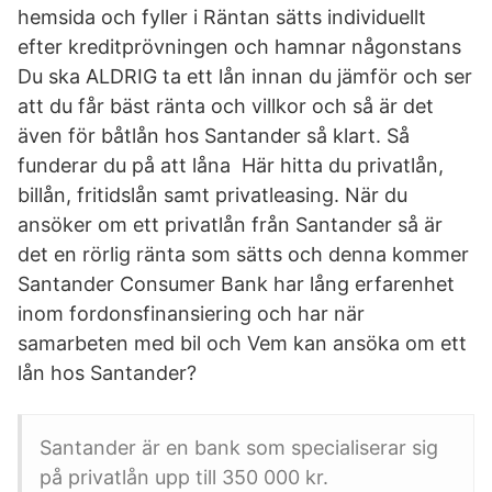
hemsida och fyller i Räntan sätts individuellt
efter kreditprövningen och hamnar någonstans
Du ska ALDRIG ta ett lån innan du jämför och ser
att du får bäst ränta och villkor och så är det
även för båtlån hos Santander så klart. Så
funderar du på att låna Här hitta du privatlån,
billån, fritidslån samt privatleasing. När du
ansöker om ett privatlån från Santander så är
det en rörlig ränta som sätts och denna kommer
Santander Consumer Bank har lång erfarenhet
inom fordonsfinansiering och har när
samarbeten med bil och Vem kan ansöka om ett
lån hos Santander?
Santander är en bank som specialiserar sig
på privatlån upp till 350 000 kr.