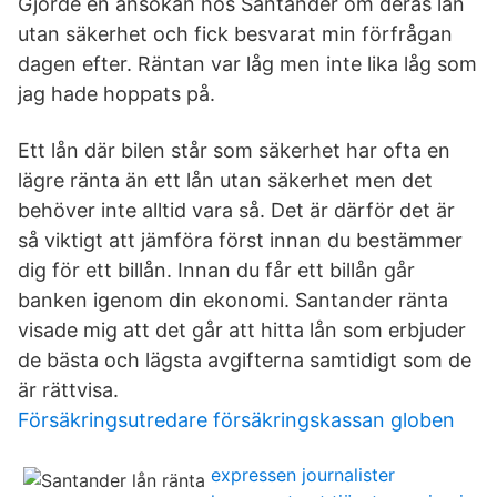
Gjorde en ansökan hos Santander om deras lån
utan säkerhet och fick besvarat min förfrågan
dagen efter. Räntan var låg men inte lika låg som
jag hade hoppats på.
Ett lån där bilen står som säkerhet har ofta en
lägre ränta än ett lån utan säkerhet men det
behöver inte alltid vara så. Det är därför det är
så viktigt att jämföra först innan du bestämmer
dig för ett billån. Innan du får ett billån går
banken igenom din ekonomi. Santander ränta
visade mig att det går att hitta lån som erbjuder
de bästa och lägsta avgifterna samtidigt som de
är rättvisa.
Försäkringsutredare försäkringskassan globen
expressen journalister