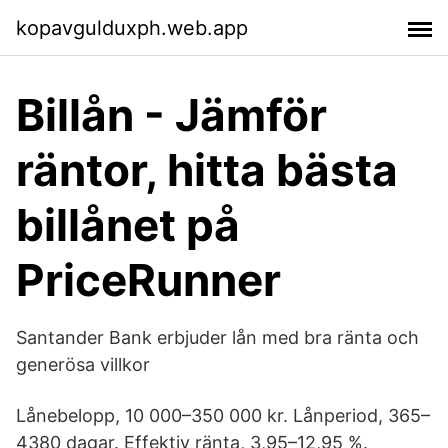
kopavgulduxph.web.app
Billån - Jämför
räntor, hitta bästa
billånet på
PriceRunner
Santander Bank erbjuder lån med bra ränta och
generösa villkor
Lånebelopp, 10 000–350 000 kr. Lånperiod, 365–
4380 dagar. Effektiv ränta, 3,95–12,95 %.