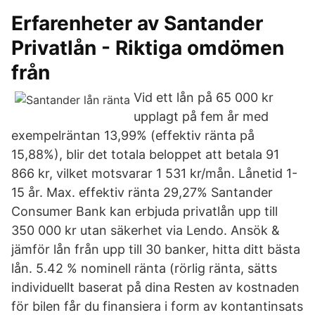
Erfarenheter av Santander
Privatlån - Riktiga omdömen
från
Vid ett lån på 65 000 kr
upplagt på fem år med
exempelräntan 13,99% (effektiv ränta på
15,88%), blir det totala beloppet att betala 91
866 kr, vilket motsvarar 1 531 kr/mån. Lånetid 1-
15 år. Max. effektiv ränta 29,27% Santander
Consumer Bank kan erbjuda privatlån upp till
350 000 kr utan säkerhet via Lendo. Ansök &
jämför lån från upp till 30 banker, hitta ditt bästa
lån. 5.42 % nominell ränta (rörlig ränta, sätts
individuellt baserat på dina Resten av kostnaden
för bilen får du finansiera i form av kontantinsats