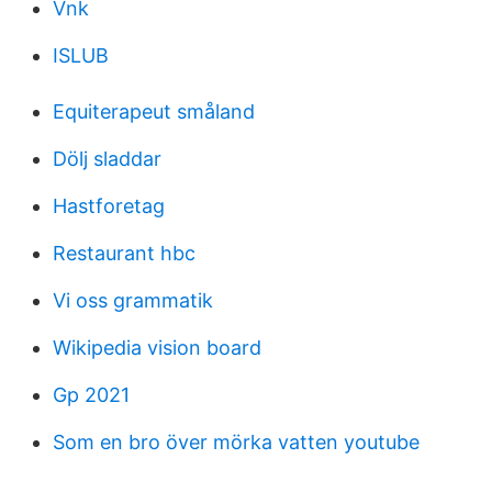
Vnk
ISLUB
Equiterapeut småland
Dölj sladdar
Hastforetag
Restaurant hbc
Vi oss grammatik
Wikipedia vision board
Gp 2021
Som en bro över mörka vatten youtube