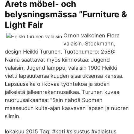
Årets möbel- och
belysningsmässa ”Furniture &
Light Fair
Ornon valkoinen Flora
valaisin. Stockmann,
design Heikki Turunen. Tuotenumero: 2586:
Nämä saattavat myös kiinnostaa: Jugend
valaisin. Jugend lamppu, valaisin 1900 Heikki
vietti lapsuutensa kuuden sisaruksensa kanssa.
Lapsuusaika oli kovaa työntekoa ja sodan
jälkeistä jälleenrakennusaikaa. Turunen kuvaa
nuoruusaikaansa: ”Sain nähdä Suomen
maaseudun kulta-ajan kasvavan lapsen ja nuoren
silmin.
lokakuu 2015 Tag: #koti #sisustus #valaistus