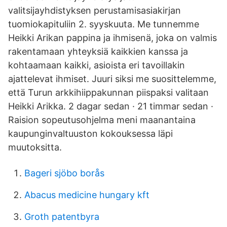
valitsijayhdistyksen perustamisasiakirjan
tuomiokapituliin 2. syyskuuta. Me tunnemme
Heikki Arikan pappina ja ihmisenä, joka on valmis
rakentamaan yhteyksiä kaikkien kanssa ja
kohtaamaan kaikki, asioista eri tavoillakin
ajattelevat ihmiset. Juuri siksi me suosittelemme,
että Turun arkkihiippakunnan piispaksi valitaan
Heikki Arikka. 2 dagar sedan · 21 timmar sedan ·
Raision sopeutusohjelma meni maanantaina
kaupunginvaltuuston kokouksessa läpi
muutoksitta.
Bageri sjöbo borås
Abacus medicine hungary kft
Groth patentbyra