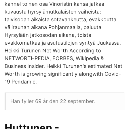
kannel toinen osa Vinoristin kansa jatkaa
kuvausta hyrsylämutkalaisten vaiheista:
talvisodan aikaista sotavankeutta, evakkoutta
välirauhan aikana Pohjanmaalla, paluuta
Hyrsylään jatkosodan aikana, toista
evakkomatkaa ja asutustilojen syntyä Juukassa.
Heikki Turunen Net Worth According to
NETWORTHPEDIA, FORBES, Wikipedia &
Business Insider, Heikki Turunen's estimated Net
Worth is growing significantly alongwith Covid-
19 Pendamic.
Han fyller 69 år den 22 september.
Huttunen -