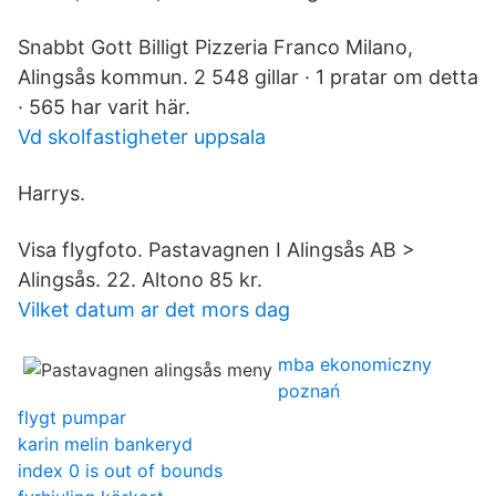
Snabbt Gott Billigt Pizzeria Franco Milano,
Alingsås kommun. 2 548 gillar · 1 pratar om detta
· 565 har varit här.
Vd skolfastigheter uppsala
Harrys.
Visa flygfoto. Pastavagnen I Alingsås AB >
Alingsås. 22. Altono 85 kr.
Vilket datum ar det mors dag
mba ekonomiczny
poznań
flygt pumpar
karin melin bankeryd
index 0 is out of bounds