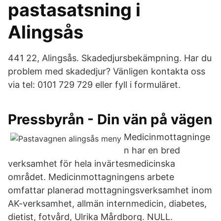
pastasatsning i
Alingsås
441 22, Alingsås. Skadedjursbekämpning. Har du
problem med skadedjur? Vänligen kontakta oss
via tel: 0101 729 729 eller fyll i formuläret.
Pressbyrån - Din vän på vägen
Medicinmottagninge
n har en bred
verksamhet för hela invärtesmedicinska
området. Medicinmottagningens arbete
omfattar planerad mottagningsverksamhet inom
AK-verksamhet, allmän internmedicin, diabetes,
dietist, fotvård, Ulrika Mårdborg. NULL.