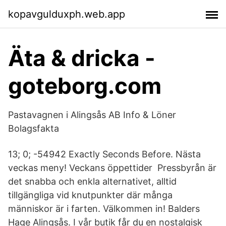
kopavgulduxph.web.app
Äta & dricka -
goteborg.com
Pastavagnen i Alingsås AB Info & Löner
Bolagsfakta
13; 0; -54942 Exactly Seconds Before. Nästa
veckas meny! Veckans öppettider Pressbyrån är
det snabba och enkla alternativet, alltid
tillgängliga vid knutpunkter där många
människor är i farten. Välkommen in! Balders
Hage Alingsås. I vår butik får du en nostalgisk