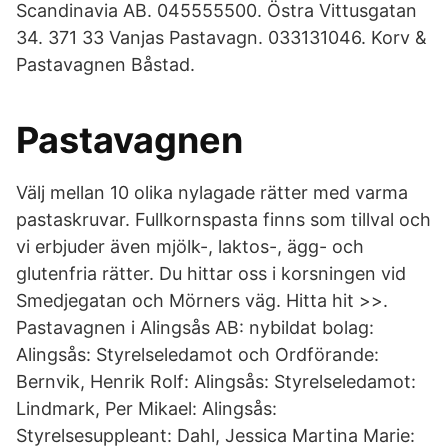
Scandinavia AB. 045555500. Östra Vittusgatan
34. 371 33 Vanjas Pastavagn. 033131046. Korv &
Pastavagnen Båstad.
Pastavagnen
Välj mellan 10 olika nylagade rätter med varma
pastaskruvar. Fullkornspasta finns som tillval och
vi erbjuder även mjölk-, laktos-, ägg- och
glutenfria rätter. Du hittar oss i korsningen vid
Smedjegatan och Mörners väg. Hitta hit >>.
Pastavagnen i Alingsås AB: nybildat bolag:
Alingsås: Styrelseledamot och Ordförande:
Bernvik, Henrik Rolf: Alingsås: Styrelseledamot:
Lindmark, Per Mikael: Alingsås:
Styrelsesuppleant: Dahl, Jessica Martina Marie: