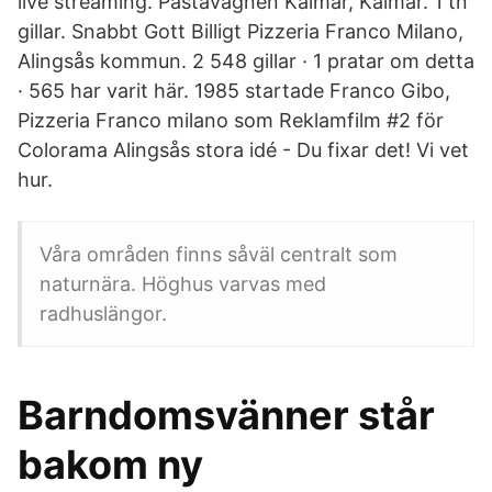
live streaming. Pastavagnen Kalmar, Kalmar. 1 tn
gillar. Snabbt Gott Billigt Pizzeria Franco Milano,
Alingsås kommun. 2 548 gillar · 1 pratar om detta
· 565 har varit här. 1985 startade Franco Gibo,
Pizzeria Franco milano som Reklamfilm #2 för
Colorama Alingsås stora idé - Du fixar det! Vi vet
hur.
Våra områden finns såväl centralt som
naturnära. Höghus varvas med
radhuslängor.
Barndomsvänner står
bakom ny