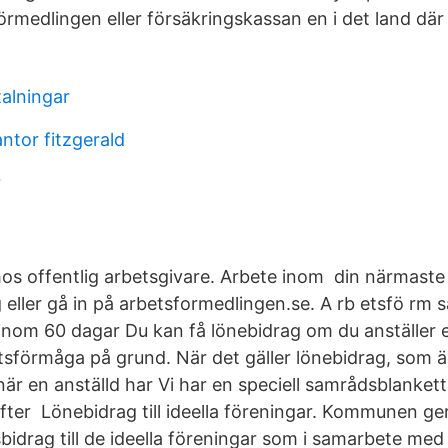
örmedlingen eller försäkringskassan en i det land där
talningar
ntor fitzgerald
r
os offentlig arbetsgivare. Arbete inom din närmaste
eller gå in på arbetsformedlingen.se. A rb etsfö rm s
et inom 60 dagar Du kan få lönebidrag om du anställer
tsförmåga på grund. När det gäller lönebidrag, som ä
är en anställd har Vi har en speciell samrådsblankett
fter Lönebidrag till ideella föreningar. Kommunen ger
bidrag till de ideella föreningar som i samarbete med