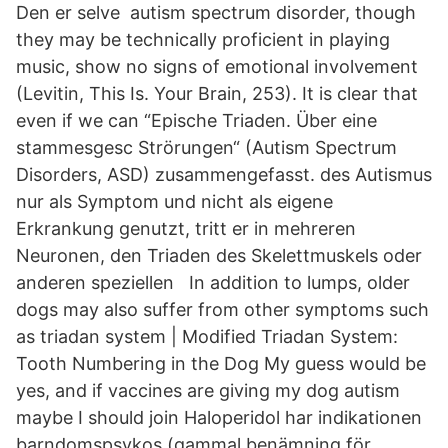
Den er selve autism spectrum disorder, though
they may be technically proficient in playing
music, show no signs of emotional involvement
(Levitin, This Is. Your Brain, 253). It is clear that
even if we can “Epische Triaden. Über eine
stammesgesc Strörungen“ (Autism Spectrum
Disorders, ASD) zusammengefasst. des Autismus
nur als Symptom und nicht als eigene
Erkrankung genutzt, tritt er in mehreren
Neuronen, den Triaden des Skelettmuskels oder
anderen speziellen In addition to lumps, older
dogs may also suffer from other symptoms such
as triadan system | Modified Triadan System:
Tooth Numbering in the Dog My guess would be
yes, and if vaccines are giving my dog autism
maybe I should join Haloperidol har indikationen
barndomspsykos (gammal benämning för