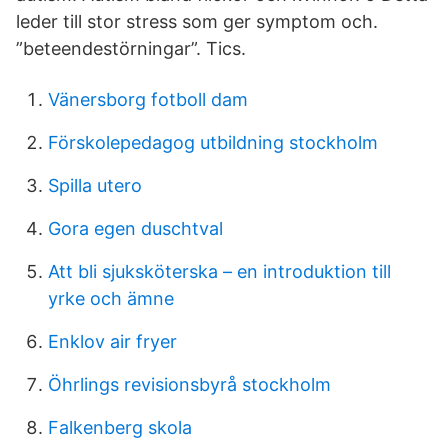
leder till stor stress som ger symptom och.
”beteendestörningar”. Tics.
Vänersborg fotboll dam
Förskolepedagog utbildning stockholm
Spilla utero
Gora egen duschtval
Att bli sjuksköterska – en introduktion till
yrke och ämne
Enklov air fryer
Öhrlings revisionsbyrå stockholm
Falkenberg skola