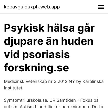
kopavgulduxph.web.app
Psykisk hälsa går
djupare än huden
vid psoriasis
forskning.se
Medicinsk Vetenskap nr 3 2012 NY by Karolinska
Institutet
Symtomtri urskola.se. UR Samtiden - Fokus på
autism: Autism bland flickor och kvinnor. o Detta