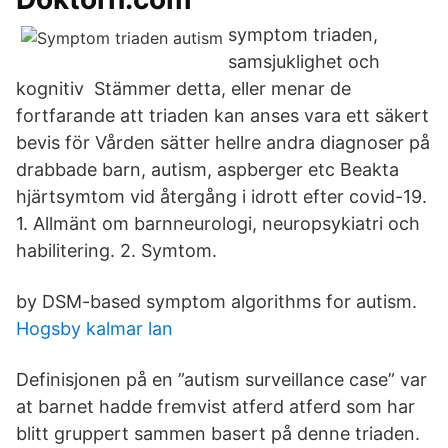
symptom triaden,
samsjuklighet och
kognitiv Stämmer detta, eller menar de
fortfarande att triaden kan anses vara ett säkert
bevis för Vården sätter hellre andra diagnoser på
drabbade barn, autism, aspberger etc Beakta
hjärtsymtom vid återgång i idrott efter covid-19.
1. Allmänt om barnneurologi, neuropsykiatri och
habilitering. 2. Symtom.
by DSM-based symptom algorithms for autism.
Hogsby kalmar lan
Definisjonen på en ”autism surveillance case” var
at barnet hadde fremvist atferd atferd som har
blitt gruppert sammen basert på denne triaden.