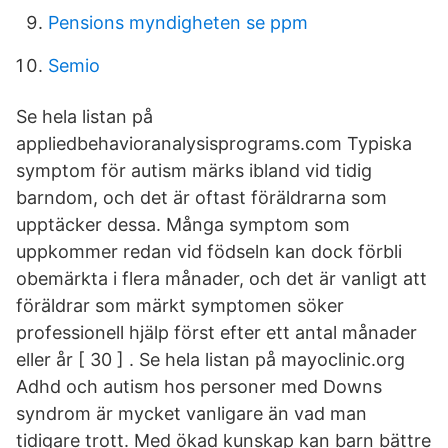
Pensions myndigheten se ppm
Semio
Se hela listan på
appliedbehavioranalysisprograms.com Typiska
symptom för autism märks ibland vid tidig
barndom, och det är oftast föräldrarna som
upptäcker dessa. Många symptom som
uppkommer redan vid födseln kan dock förbli
obemärkta i flera månader, och det är vanligt att
föräldrar som märkt symptomen söker
professionell hjälp först efter ett antal månader
eller år [ 30 ] . Se hela listan på mayoclinic.org
Adhd och autism hos personer med Downs
syndrom är mycket vanligare än vad man
tidigare trott. Med ökad kunskap kan barn bättre