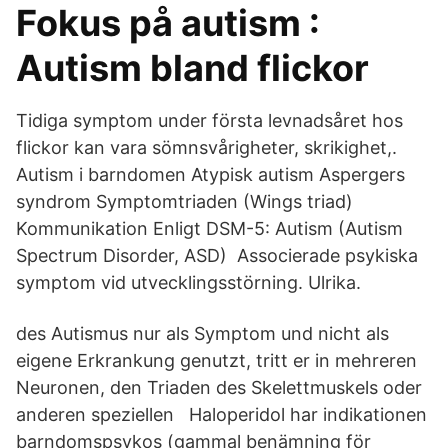
Fokus på autism :
Autism bland flickor
Tidiga symptom under första levnadsåret hos
flickor kan vara sömnsvårigheter, skrikighet,.
Autism i barndomen Atypisk autism Aspergers
syndrom Symptomtriaden (Wings triad)
Kommunikation Enligt DSM-5: Autism (Autism
Spectrum Disorder, ASD) Associerade psykiska
symptom vid utvecklingsstörning. Ulrika.
des Autismus nur als Symptom und nicht als
eigene Erkrankung genutzt, tritt er in mehreren
Neuronen, den Triaden des Skelettmuskels oder
anderen speziellen Haloperidol har indikationen
barndomspsykos (gammal benämning för