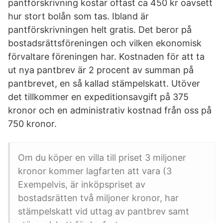
pantförskrivning kostar oftast ca 450 kr oavsett
hur stort bolån som tas. Ibland är
pantförskrivningen helt gratis. Det beror på
bostadsrättsföreningen och vilken ekonomisk
förvaltare föreningen har. Kostnaden för att ta
ut nya pantbrev är 2 procent av summan på
pantbrevet, en så kallad stämpelskatt. Utöver
det tillkommer en expeditionsavgift på 375
kronor och en administrativ kostnad från oss på
750 kronor.
Om du köper en villa till priset 3 miljoner
kronor kommer lagfarten att vara (3
Exempelvis, är inköpspriset av
bostadsrätten två miljoner kronor, har
stämpelskatt vid uttag av pantbrev samt