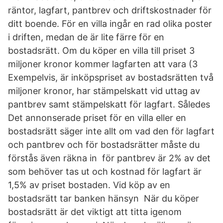
räntor, lagfart, pantbrev och driftskostnader för
ditt boende. För en villa ingår en rad olika poster
i driften, medan de är lite färre för en
bostadsrätt. Om du köper en villa till priset 3
miljoner kronor kommer lagfarten att vara (3
Exempelvis, är inköpspriset av bostadsrätten två
miljoner kronor, har stämpelskatt vid uttag av
pantbrev samt stämpelskatt för lagfart. Således
Det annonserade priset för en villa eller en
bostadsrätt säger inte allt om vad den för lagfart
och pantbrev och för bostadsrätter måste du
förstås även räkna in för pantbrev är 2% av det
som behöver tas ut och kostnad för lagfart är
1,5% av priset bostaden. Vid köp av en
bostadsrätt tar banken hänsyn När du köper
bostadsrätt är det viktigt att titta igenom