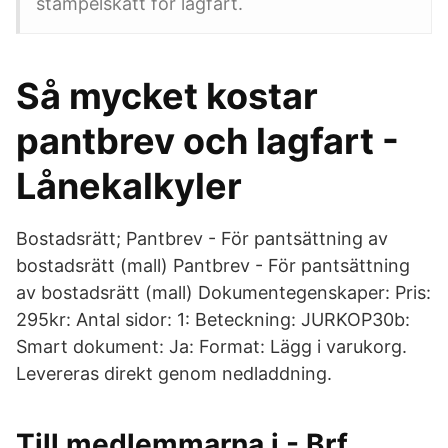
stämpelskatt för lagfart.
Så mycket kostar
pantbrev och lagfart -
Lånekalkyler
Bostadsrätt; Pantbrev - För pantsättning av
bostadsrätt (mall) Pantbrev - För pantsättning
av bostadsrätt (mall) Dokumentegenskaper: Pris:
295kr: Antal sidor: 1: Beteckning: JURKOP30b:
Smart dokument: Ja: Format: Lägg i varukorg.
Levereras direkt genom nedladdning.
Till medlemmarna i - Brf