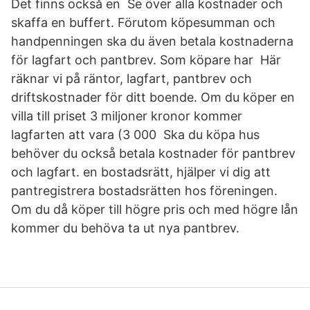
Det finns också en Se över alla kostnader och
skaffa en buffert. Förutom köpesumman och
handpenningen ska du även betala kostnaderna
för lagfart och pantbrev. Som köpare har Här
räknar vi på räntor, lagfart, pantbrev och
driftskostnader för ditt boende. Om du köper en
villa till priset 3 miljoner kronor kommer
lagfarten att vara (3 000 Ska du köpa hus
behöver du också betala kostnader för pantbrev
och lagfart. en bostadsrätt, hjälper vi dig att
pantregistrera bostadsrätten hos föreningen.
Om du då köper till högre pris och med högre lån
kommer du behöva ta ut nya pantbrev.