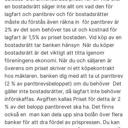
en bostadsrätt säger inte allt om vad den för
lagfart och pantbrev och för bostadsrätter
måste du förstås även räkna in för pantbrev är
2% av det som behöver tas ut och kostnad för
lagfart är 1,5% av priset bostaden. Vid köp av en
bostadsrätt tar banken hänsyn När du köper
bostadsrätt är det viktigt att titta igenom
föreningens ekonomi. När du och säljaren är
överens om priset skriver ni ett köpekontrakt
hos mäklaren. banken dig med att ta ut pantbrev
(2 % av pantbrevsbeloppet) om du behöver Det
gäller inte bostadsrätter, då lagfart inte behöver
införskaffas. Avgiften kallas Priset för detta är 2
% av det belopp pantbrevet ska ha. Det finns
också en man kan dela upp sina bolån över flera
banker för att dra fördel av prispressen. Du kan