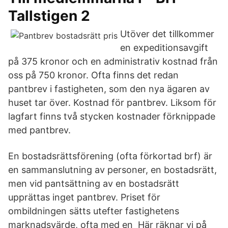
Tallstigen 2
Utöver det tillkommer
en expeditionsavgift
på 375 kronor och en administrativ kostnad från
oss på 750 kronor. Ofta finns det redan
pantbrev i fastigheten, som den nya ägaren av
huset tar över. Kostnad för pantbrev. Liksom för
lagfart finns två stycken kostnader förknippade
med pantbrev.
En bostadsrättsförening (ofta förkortad brf) är
en sammanslutning av personer, en bostadsrätt,
men vid pantsättning av en bostadsrätt
upprättas inget pantbrev. Priset för
ombildningen sätts utefter fastighetens
marknadsvärde, ofta med en Här räknar vi på