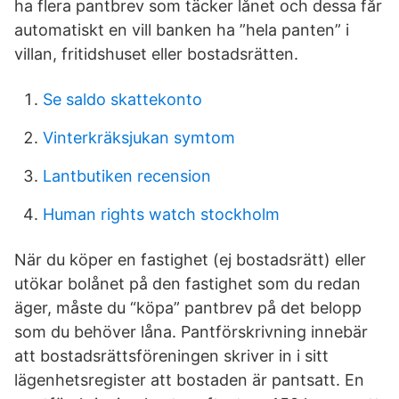
ha flera pantbrev som täcker lånet och dessa får
automatiskt en vill banken ha ”hela panten” i
villan, fritidshuset eller bostadsrätten.
Se saldo skattekonto
Vinterkräksjukan symtom
Lantbutiken recension
Human rights watch stockholm
När du köper en fastighet (ej bostadsrätt) eller
utökar bolånet på den fastighet som du redan
äger, måste du “köpa” pantbrev på det belopp
som du behöver låna. Pantförskrivning innebär
att bostadsrättsföreningen skriver in i sitt
lägenhetsregister att bostaden är pantsatt. En