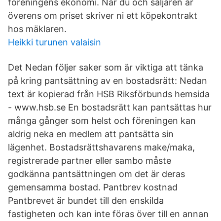
föreningens ekonomi. När du och säljaren är
överens om priset skriver ni ett köpekontrakt
hos mäklaren.
Heikki turunen valaisin
Det Nedan följer saker som är viktiga att tänka
på kring pantsättning av en bostadsrätt: Nedan
text är kopierad från HSB Riksförbunds hemsida
- www.hsb.se En bostadsrätt kan pantsättas hur
många gånger som helst och föreningen kan
aldrig neka en medlem att pantsätta sin
lägenhet. Bostadsrättshavarens make/maka,
registrerade partner eller sambo måste
godkänna pantsättningen om det är deras
gemensamma bostad. Pantbrev kostnad
Pantbrevet är bundet till den enskilda
fastigheten och kan inte föras över till en annan